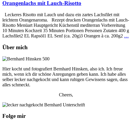
Orangenlachs mit Lauch-Risotto
Leckeres Risotto mit Lauch und dazu ein zartes Lachsfilet mit
leichtem Orangenaroma. Rezept drucken Orangenlachs mit Lauch-
Risotto Menüart Hauptgericht Küchenstil mediterran Vorbereitung
10 Minuten Kochzeit 35 Minuten Portionen Personen Zutaten 400 g
Lachsfilet2 EL Rapsöl1 EL Senf (ca. 20g)3 Orangen à ca. 200g2
…
Über mich
Hier kocht und fotografiert Bernhard Hinsken, also ich. Ich freue
mich, wenn ich dir schöne Anregungen geben kann. Ich habe alles
selber lecker nachgekocht und kann ruhigen Gewissens sagen, dass
alles schmeckt.
Cheers,
Folge mir