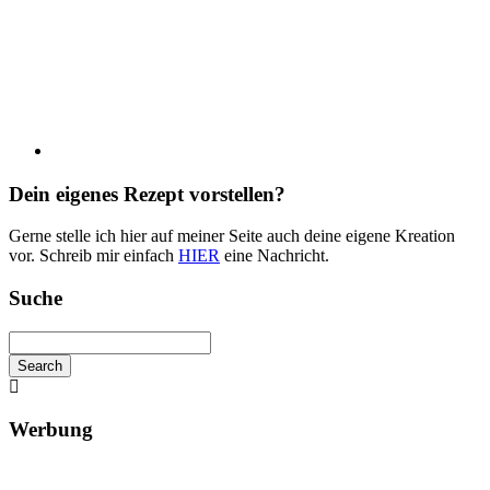
Dein eigenes Rezept vorstellen?
Gerne stelle ich hier auf meiner Seite auch deine eigene Kreation
vor. Schreib mir einfach
HIER
eine Nachricht.
Suche
Search
Searching
is
in
Werbung
progress