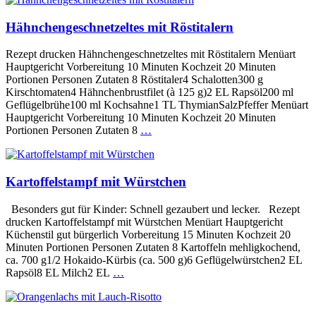
Hähnchengeschnetzeltes mit Röstitalern
Rezept drucken Hähnchengeschnetzeltes mit Röstitalern Menüart
Hauptgericht Vorbereitung 10 Minuten Kochzeit 20 Minuten
Portionen Personen Zutaten 8 Röstitaler4 Schalotten300 g
Kirschtomaten4 Hähnchenbrustfilet (à 125 g)2 EL Rapsöl200 ml
Geflügelbrühe100 ml Kochsahne1 TL ThymianSalzPfeffer Menüart
Hauptgericht Vorbereitung 10 Minuten Kochzeit 20 Minuten
Portionen Personen Zutaten 8
…
Kartoffelstampf mit Würstchen
Besonders gut für Kinder: Schnell gezaubert und lecker. Rezept
drucken Kartoffelstampf mit Würstchen Menüart Hauptgericht
Küchenstil gut bürgerlich Vorbereitung 15 Minuten Kochzeit 20
Minuten Portionen Personen Zutaten 8 Kartoffeln mehligkochend,
ca. 700 g1/2 Hokaido-Kürbis (ca. 500 g)6 Geflügelwürstchen2 EL
Rapsöl8 EL Milch2 EL
…