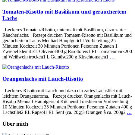
Tomaten-Risotto mit Basilikum und geräuchertem
Lachs
Leckeres Tomaten-Risotto, untermalt mit Basilikum, dazu zarter
Räucherlachs. Rezept drucken Tomaten-Risotto mit Basilikum und
geräuchertem Lachs Menüart Hauptgericht Vorbereitung 25
Minuten Kochzeit 30 Minuten Portionen Personen Zutaten 1
Zwiebel klein4 EL Olivenöl300 g Risottoreis1 EL Tomatenmark200
ml Weißwein trocken1 L Gemüse200 g Kirschtomaten1
…
Orangenlachs mit Lauch-Risotto
Leckeres Risotto mit Lauch und dazu ein zartes Lachsfilet mit
leichtem Orangenaroma. Rezept drucken Orangenlachs mit Lauch-
Risotto Menüart Hauptgericht Küchenstil mediterran Vorbereitung
10 Minuten Kochzeit 35 Minuten Portionen Personen Zutaten 400 g
Lachsfilet2 EL Rapsöl1 EL Senf (ca. 20g)3 Orangen à ca. 200g2
…
Über mich