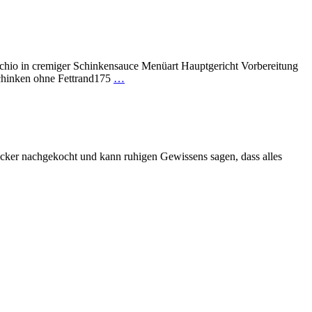
chio in cremiger Schinkensauce Menüart Hauptgericht Vorbereitung
schinken ohne Fettrand175
…
lecker nachgekocht und kann ruhigen Gewissens sagen, dass alles